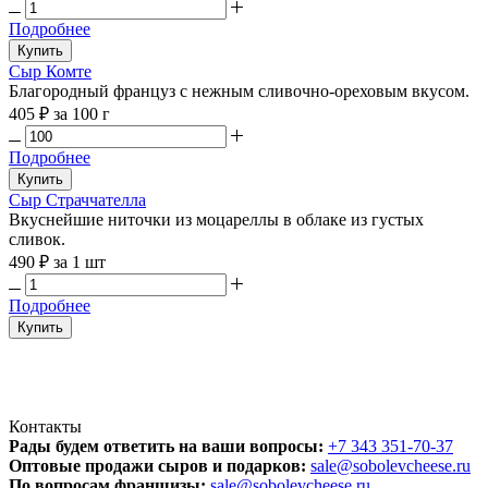
Подробнее
Купить
Сыр Комте
Благородный француз с нежным сливочно-ореховым вкусом.
405 ₽
за 100 г
Подробнее
Купить
Сыр Страччателла
Вкуснейшие ниточки из моцареллы в облаке из густых
сливок.
490 ₽
за 1 шт
Подробнее
Купить
Контакты
Рады будем ответить на ваши вопросы:
+7 343 351-70-37
Оптовые продажи сыров и подарков:
sale@sobolevcheese.ru
По вопросам франшизы:
sale@sobolevcheese.ru