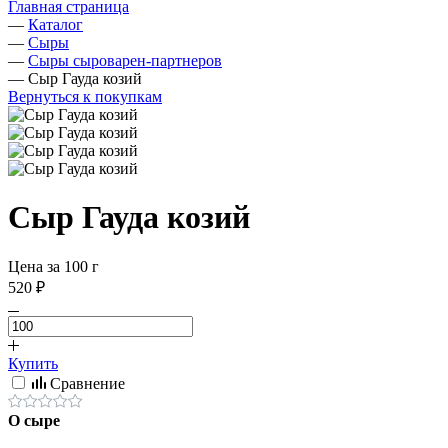
Главная страница
—
Каталог
—
Сыры
—
Сыры сыроварен-партнеров
—
Сыр Гауда козий
Вернуться к покупкам
Сыр Гауда козий
Цена за 100 г
520 ₽
Купить
Сравнение
О сыре