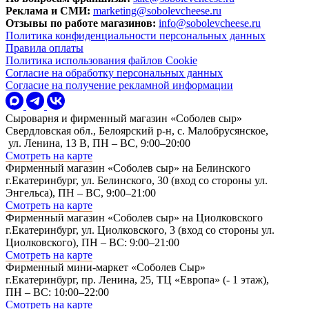
Реклама и СМИ:
marketing@sobolevcheese.ru
Отзывы по работе магазинов:
info@sobolevcheese.ru
Политика конфиденциальности персональных данных
Правила оплаты
Политика использования файлов Cookie
Согласие на обработку персональных данных
Согласие на получение рекламной информации
Сыроварня и фирменный магазин «Соболев сыр»
Свердловская обл., Белоярский р-н, с. Малобрусянское,
ул. Ленина, 13 В, ПН – ВС, 9:00–20:00
Смотреть на карте
Фирменный магазин «Соболев сыр» на Белинского
г.Екатеринбург, ул. Белинского, 30 (вход со стороны ул.
Энгельса), ПН – ВС, 9:00–21:00
Смотреть на карте
Фирменный магазин «Соболев сыр» на Циолковского
г.Екатеринбург, ул. Циолковского, 3 (вход со стороны ул.
Циолковского), ПН – ВС: 9:00–21:00
Смотреть на карте
Фирменный мини-маркет «Соболев Сыр»
г.Екатеринбург, пр. Ленина, 25, ТЦ «Европа» (- 1 этаж),
ПН – ВС: 10:00–22:00
Смотреть на карте