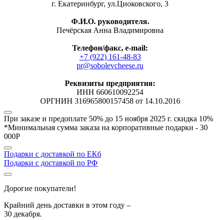
г. Екатеринбург, ул.Циоковского, 3
Ф.И.О. руководителя.
Печёрская Анна Владимировна
Телефон/факс, е-mail:
+7 (922) 161-48-83
pr@sobolevcheese.ru
Реквизиты предприятия:
ИНН 660610092254
ОРГНИН 316965800157458 от 14.10.2016
При заказе и предоплате 50% до 15 ноября 2025 г.
скидка 10%
*Минимальная сумма заказа на корпоративные подарки - 30
000Р
Подарки с доставкой по ЕКб
Подарки с доставкой по РФ
Дорогие покупатели!
Крайний день доставки в этом году –
30 декабря.