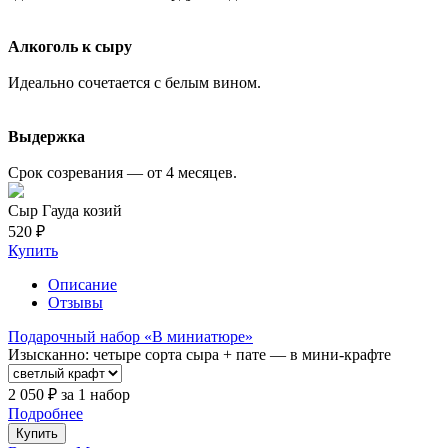
Алкоголь к сыру
Идеально сочетается с белым вином.
Выдержка
Срок созревания — от 4 месяцев.
Сыр Гауда козий
520 ₽
Купить
Описание
Отзывы
Подарочный набор «В миниатюре»
Изысканно: четыре сорта сыра + пате — в мини-крафте
2 050 ₽
за 1 набор
Подробнее
Купить