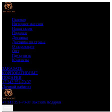
Главная
Интернет магазин
Наши сыры
Подарки
Доставка
Доставка по стране
О сыроварне
Опт
Где купить
Контакты
ЗАКАЗАТЬ
КОРПОРАТИВНЫЕ
ПОДАРКИ
+7 343 351-70-37
Личный кабинет
+7 343 351-70-37
Заказать подарки