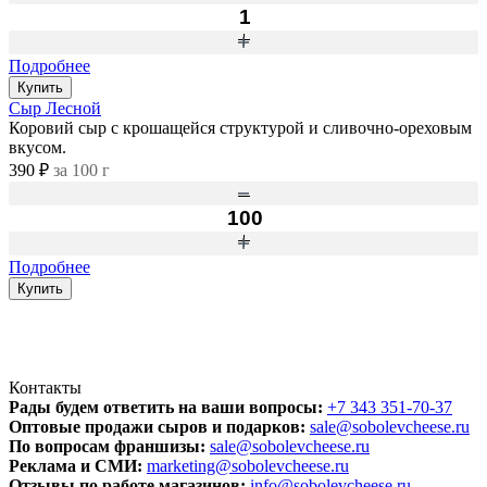
Подробнее
Купить
Сыр Лесной
Коровий сыр с крошащейся структурой и сливочно-ореховым
вкусом.
390 ₽
за 100 г
Подробнее
Купить
Контакты
Рады будем ответить на ваши вопросы:
+7 343 351-70-37
Оптовые продажи сыров и подарков:
sale@sobolevcheese.ru
По вопросам франшизы:
sale@sobolevcheese.ru
Реклама и СМИ:
marketing@sobolevcheese.ru
Отзывы по работе магазинов:
info@sobolevcheese.ru