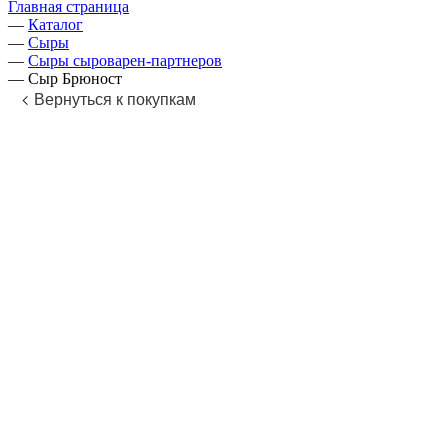
Главная страница
—
Каталог
—
Сыры
—
Сыры сыроварен-партнеров
—
Сыр Брюност
Вернуться к покупкам