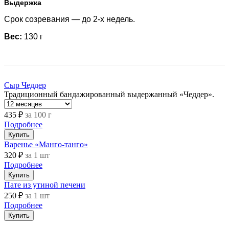
Выдержка
Срок созревания — до 2-х недель.
Вес:
130 г
Сыр Чеддер
Традиционный бандажированный выдержанный «Чеддер».
435 ₽
за 100 г
Подробнее
Купить
Варенье «Манго-танго»
320 ₽
за 1 шт
Подробнее
Купить
Пате из утиной печени
250 ₽
за 1 шт
Подробнее
Купить