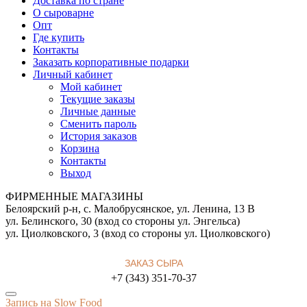
Доставка по стране
О сыроварне
Опт
Где купить
Контакты
Заказать корпоративные подарки
Личный кабинет
Мой кабинет
Текущие заказы
Личные данные
Сменить пароль
История заказов
Корзина
Контакты
Выход
ФИРМЕННЫЕ МАГАЗИНЫ
Белоярский р-н, с. Малобрусянское, ул. Ленина, 13 В
ул. Белинского, 30 (вход со стороны ул. Энгельса)
ул. Циолковского, 3 (вход со стороны ул. Циолковского)
ЗАКАЗ СЫРА
+7 (343) 351-70-37
Запись на Slow Food