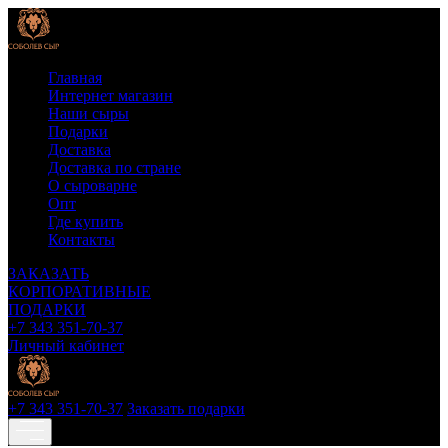
Главная
Интернет магазин
Наши сыры
Подарки
Доставка
Доставка по стране
О сыроварне
Опт
Где купить
Контакты
ЗАКАЗАТЬ
КОРПОРАТИВНЫЕ
ПОДАРКИ
+7 343 351-70-37
Личный кабинет
+7 343 351-70-37
Заказать подарки