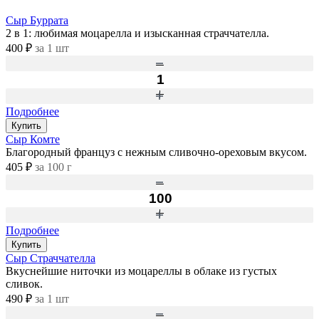
Сыр Буррата
2 в 1: любимая моцарелла и изысканная страччателла.
400 ₽
за 1 шт
Подробнее
Купить
Сыр Комте
Благородный француз с нежным сливочно-ореховым вкусом.
405 ₽
за 100 г
Подробнее
Купить
Сыр Страччателла
Вкуснейшие ниточки из моцареллы в облаке из густых
сливок.
490 ₽
за 1 шт