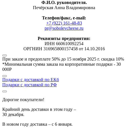
Ф.И.О. руководителя.
Печёрская Анна Владимировна
Телефон/факс, е-mail:
+7 (922) 161-48-83
pr@sobolevcheese.ru
Реквизиты предприятия:
ИНН 660610092254
ОРГНИН 316965800157458 от 14.10.2016
При заказе и предоплате 50% до 15 ноября 2025 г.
скидка 10%
*Минимальная сумма заказа на корпоративные подарки - 30
000Р
Подарки с доставкой по ЕКб
Подарки с доставкой по РФ
Дорогие покупатели!
Крайний день доставки в этом году –
30 декабря.
В новом году доставка –
с 6 января.