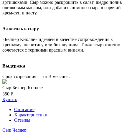
артишоками. Сыр можно раскрошить в салат, щедро полив
оливковым маслом, или добавить немного сыра в горячий
крем-суп и пасту.
Алкоголь к сыру
«Белпер Кнолле» идеален в качестве сопровождения к
крепкому аперитиву или бокалу пива. Также сыр отлично
сочетается с терпкими красным винами.
Выдержка
Срок созревания — от 3 месяцев.
Сыр Белпер Кнолле
350 ₽
Купить
Описание
Характеристики
Отзывы
Сыр Чеддер