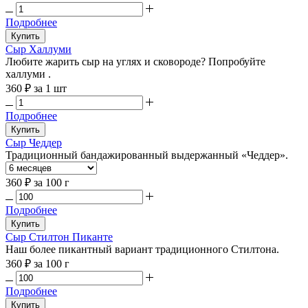
Подробнее
Купить
Сыр Халлуми
Любите жарить сыр на углях и сковороде? Попробуйте
халлуми .
360 ₽
за 1 шт
Подробнее
Купить
Сыр Чеддер
Традиционный бандажированный выдержанный «Чеддер».
360 ₽
за 100 г
Подробнее
Купить
Сыр Стилтон Пиканте
Наш более пикантный вариант традиционного Стилтона.
360 ₽
за 100 г
Подробнее
Купить