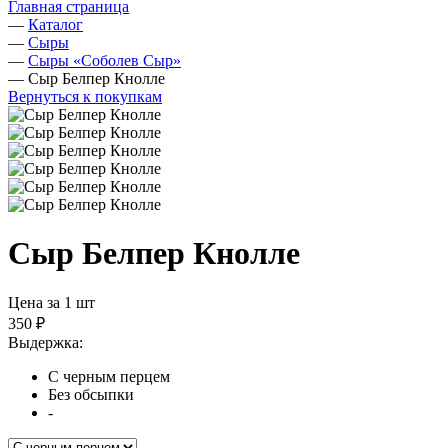
Главная страница
—
Каталог
—
Сыры
—
Сыры «Соболев Сыр»
—
Сыр Белпер Кнолле
Вернуться к покупкам
Сыр Белпер Кнолле
Цена за 1 шт
350 ₽
Выдержка:
С черным перцем
Без обсыпки
-