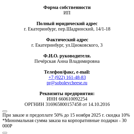
Форма собственности
ИП
Полный юридический адрес
г. Екатеринбург, пер.Шадринский, 14/1-18
Фактический адрес
г. Екатеринбург, ул.Циоковского, 3
Ф.И.О. руководителя.
Печёрская Анна Владимировна
Телефон/факс, е-mail:
+7 (922) 161-48-83
pr@sobolevcheese.ru
Реквизиты предприятия:
ИНН 660610092254
ОРГНИН 316965800157458 от 14.10.2016
При заказе и предоплате 50% до 15 ноября 2025 г.
скидка 10%
*Минимальная сумма заказа на корпоративные подарки - 30
000Р