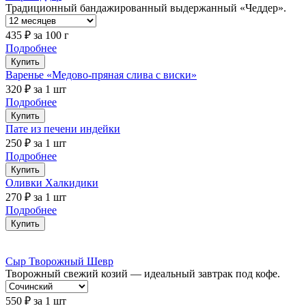
Традиционный бандажированный выдержанный «Чеддер».
435 ₽
за 100 г
Подробнее
Купить
Варенье «Медово-пряная слива с виски»
320 ₽
за 1 шт
Подробнее
Купить
Пате из печени индейки
250 ₽
за 1 шт
Подробнее
Купить
Оливки Халкидики
270 ₽
за 1 шт
Подробнее
Купить
Сыр Творожный Шевр
Творожный свежий козий — идеальный завтрак под кофе.
550 ₽
за 1 шт