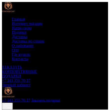
Главная
Интернет магазин
Наши сыры
Подарки
Доставка
Доставка по стране
О сыроварне
Опт
Где купить
Контакты
ЗАКАЗАТЬ
КОРПОРАТИВНЫЕ
ПОДАРКИ
+7 343 351-70-37
Личный кабинет
+7 343 351-70-37
Заказать подарки