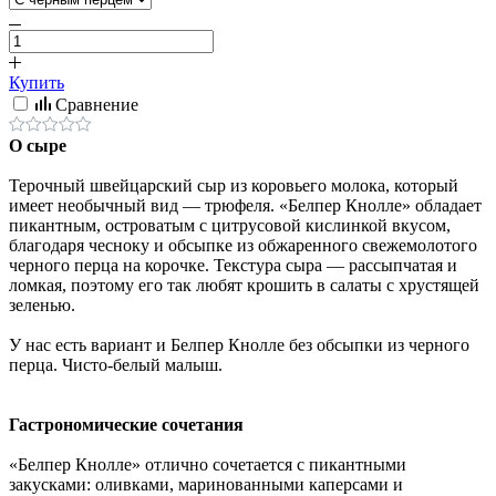
Купить
Сравнение
О сыре
Терочный швейцарский сыр из коровьего молока, который
имеет необычный вид — трюфеля. «Белпер Кнолле» обладает
пикантным, островатым с цитрусовой кислинкой вкусом,
благодаря чесноку и обсыпке из обжаренного свежемолотого
черного перца на корочке. Текстура сыра — рассыпчатая и
ломкая, поэтому его так любят крошить в салаты с хрустящей
зеленью.
У нас есть вариант и Белпер Кнолле без обсыпки из черного
перца. Чисто-белый малыш.
Гастрономические сочетания
«Белпер Кнолле» отлично сочетается с пикантными
закусками: оливками, маринованными каперсами и