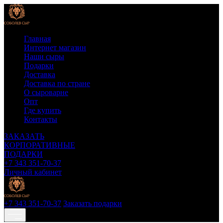
Главная
Интернет магазин
Наши сыры
Подарки
Доставка
Доставка по стране
О сыроварне
Опт
Где купить
Контакты
ЗАКАЗАТЬ
КОРПОРАТИВНЫЕ
ПОДАРКИ
+7 343 351-70-37
Личный кабинет
+7 343 351-70-37
Заказать подарки