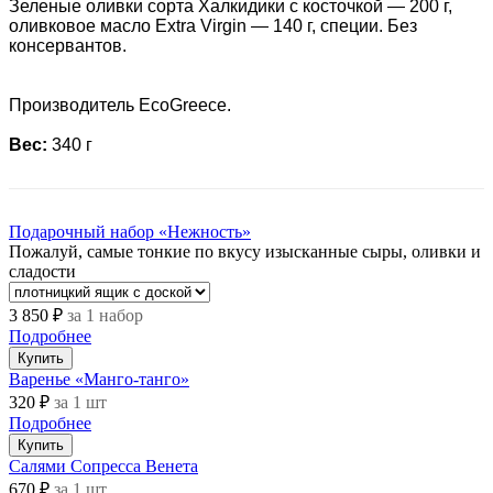
Зеленые оливки сорта Халкидики с косточкой — 200 г,
оливковое масло Extra Virgin — 140 г, специи. Без
консервантов.
Производитель EcoGreece.
Вес:
340 г
Подарочный набор «Нежность»
Пожалуй, самые тонкие по вкусу изысканные сыры, оливки и
сладости
3 850 ₽
за 1 набор
Подробнее
Купить
Варенье «Манго-танго»
320 ₽
за 1 шт
Подробнее
Купить
Салями Сопресса Венета
670 ₽
за 1 шт