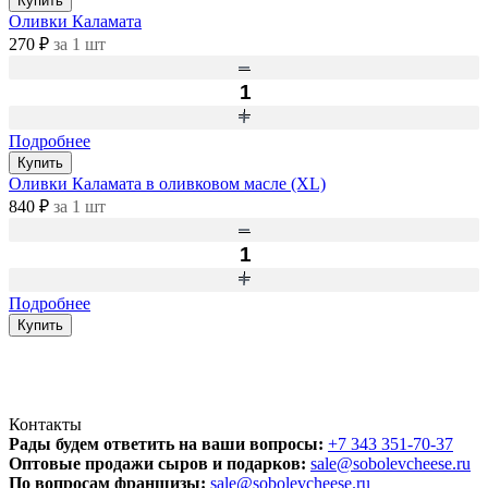
Купить
Оливки Каламата
270 ₽
за 1 шт
Подробнее
Купить
Оливки Каламата в оливковом масле (XL)
840 ₽
за 1 шт
Подробнее
Купить
Контакты
Рады будем ответить на ваши вопросы:
+7 343 351-70-37
Оптовые продажи сыров и подарков:
sale@sobolevcheese.ru
По вопросам франшизы:
sale@sobolevcheese.ru