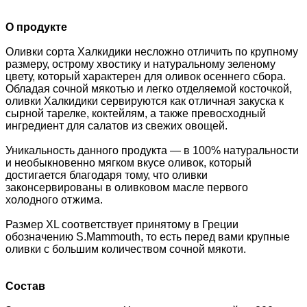
О продукте
Оливки сорта Халкидики несложно отличить по крупному
размеру, острому хвостику и натуральному зеленому
цвету, который характерен для оливок осеннего сбора.
Обладая сочной мякотью и легко отделяемой косточкой,
оливки Халкидики сервируются как отличная закуска к
сырной тарелке, коктейлям, а также превосходный
ингредиент для салатов из свежих овощей.
Уникальность данного продукта — в 100% натуральности
и необыкновенно мягком вкусе оливок, который
достигается благодаря тому, что оливки
законсервированы в оливковом масле первого
холодного отжима.
Размер XL соответствует принятому в Греции
обозначению S.Mammouth, то есть перед вами крупные
оливки с большим количеством сочной мякоти.
Состав