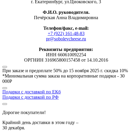
г. Екатеринбург, ул.Циоковского, 3
Ф.И.О. руководителя.
Печёрская Анна Владимировна
Телефон/факс, е-mail:
+7 (922) 161-48-83
pr@sobolevcheese.ru
Реквизиты предприятия:
ИНН 660610092254
ОРГНИН 316965800157458 от 14.10.2016
При заказе и предоплате 50% до 15 ноября 2025 г.
скидка 10%
*Минимальная сумма заказа на корпоративные подарки - 30
000Р
Подарки с доставкой по ЕКб
Подарки с доставкой по РФ
Дорогие покупатели!
Крайний день доставки в этом году –
30 декабря.