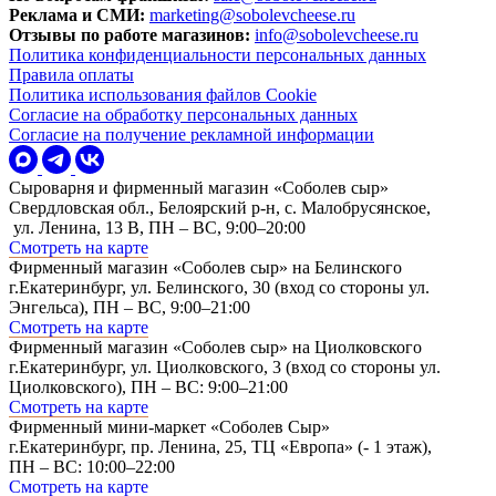
Реклама и СМИ:
marketing@sobolevcheese.ru
Отзывы по работе магазинов:
info@sobolevcheese.ru
Политика конфиденциальности персональных данных
Правила оплаты
Политика использования файлов Cookie
Согласие на обработку персональных данных
Согласие на получение рекламной информации
Сыроварня и фирменный магазин «Соболев сыр»
Свердловская обл., Белоярский р-н, с. Малобрусянское,
ул. Ленина, 13 В, ПН – ВС, 9:00–20:00
Смотреть на карте
Фирменный магазин «Соболев сыр» на Белинского
г.Екатеринбург, ул. Белинского, 30 (вход со стороны ул.
Энгельса), ПН – ВС, 9:00–21:00
Смотреть на карте
Фирменный магазин «Соболев сыр» на Циолковского
г.Екатеринбург, ул. Циолковского, 3 (вход со стороны ул.
Циолковского), ПН – ВС: 9:00–21:00
Смотреть на карте
Фирменный мини-маркет «Соболев Сыр»
г.Екатеринбург, пр. Ленина, 25, ТЦ «Европа» (- 1 этаж),
ПН – ВС: 10:00–22:00
Смотреть на карте