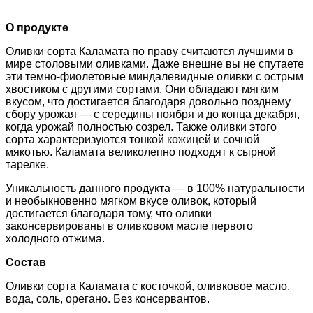
О продукте
Оливки сорта Каламата по праву считаются лучшими в
мире столовыми оливками. Даже внешне вы не спутаете
эти темно-фиолетовые миндалевидные оливки с острым
хвостиком с другими сортами. Они обладают мягким
вкусом, что достигается благодаря довольно позднему
сбору урожая — с середины ноября и до конца декабря,
когда урожай полностью созрел. Также оливки этого
сорта характеризуются тонкой кожицей и сочной
мякотью. Каламата великолепно подходят к сырной
тарелке.
Уникальность данного продукта — в 100% натуральности
и необыкновенно мягком вкусе оливок, который
достигается благодаря тому, что оливки
законсервированы в оливковом масле первого
холодного отжима.
Состав
Оливки сорта Каламата с косточкой, оливковое масло,
вода, соль, орегано. Без консервантов.