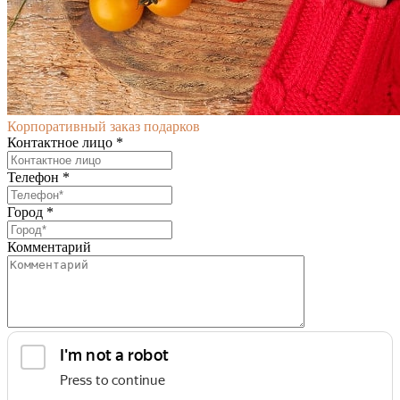
Корпоративный заказ подарков
Контактное лицо *
Телефон *
Город *
Комментарий