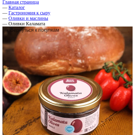
Главная страница
—
Каталог
—
Гастрономия к сыру
—
Оливки и маслины
—
Оливки Каламата
Вернуться к покупкам