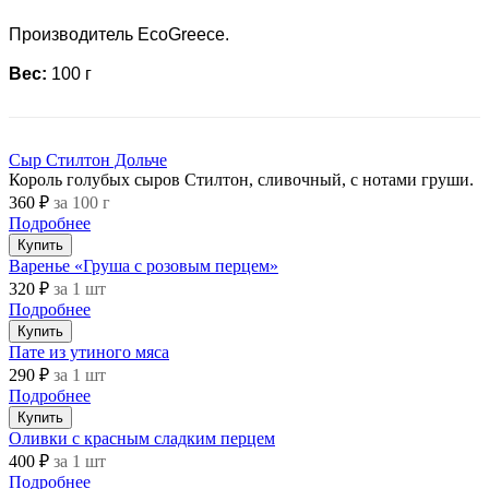
Производитель EcoGreece.
Вес:
100 г
Сыр Стилтон Дольче
Король голубых сыров Стилтон, сливочный, с нотами груши.
360 ₽
за 100 г
Подробнее
Купить
Варенье «Груша с розовым перцем»
320 ₽
за 1 шт
Подробнее
Купить
Пате из утиного мяса
290 ₽
за 1 шт
Подробнее
Купить
Оливки с красным сладким перцем
400 ₽
за 1 шт
Подробнее