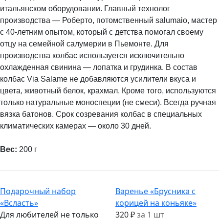
итальянском оборудовании. Главный технолог
производства — Роберто, потомственный salumaio, мастер
с 40-летним опытом, который с детства помогал своему
отцу на семейной салумерии в Пьемонте. Для
производства колбас используется исключительно
охлажденная свинина — лопатка и грудинка. В состав
колбас Via Salame не добавляются усилители вкуса и
цвета, животный белок, крахмал. Кроме того, используются
только натуральные моноспеции (не смеси). Всегда ручная
вязка батонов. Срок созревания колбас в специальных
климатических камерах — около 30 дней.
Вес:
200 г
Подарочный набор
Варенье «Брусника с
«Всласть»
корицей на коньяке»
Для любителей не только
320 ₽
за 1 шт