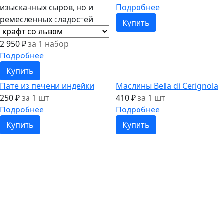
изысканных сыров, но и
Подробнее
ремесленных сладостей
Купить
2 950 ₽
за 1 набор
Подробнее
Купить
Пате из печени индейки
Маслины Bella di Cerignola
250 ₽
за 1 шт
410 ₽
за 1 шт
Подробнее
Подробнее
Купить
Купить