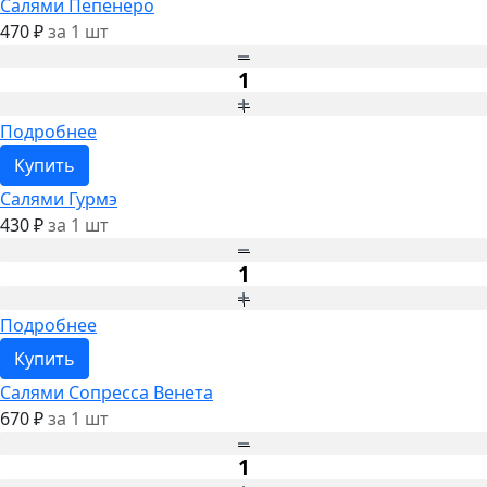
Салями Пепенеро
470 ₽
за 1 шт
Подробнее
Купить
Салями Гурмэ
430 ₽
за 1 шт
Подробнее
Купить
Салями Сопресса Венета
670 ₽
за 1 шт