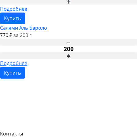
Подробнее
Купить
Салями Аль Бароло
770 ₽
за 200 г
Подробнее
Купить
Контакты