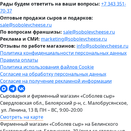
Рады будем ответить на ваши вопросы:
+7 343 351-
70-37
Оптовые продажи сыров и подарков:
sale@sobolevcheese.ru
По вопросам франшизы:
sale@sobolevcheese.ru
Реклама и СМИ:
marketing@sobolevcheese.ru
Отзывы по работе магазинов:
info@sobolevcheese.ru
Политика конфиденциальности персональных данных
Правила оплаты
Политика использования файлов Cookie
Согласие на обработку персональных данных
Согласие на получение рекламной информации
Сыроварня и фирменный магазин «Соболев сыр»
Свердловская обл., Белоярский р-н, с. Малобрусянское,
ул. Ленина, 13 В, ПН – ВС, 9:00–20:00
Смотреть на карте
Фирменный магазин «Соболев сыр» на Белинского
г.Екатеринбург, ул. Белинского, 30 (вход со стороны ул.