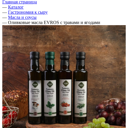
Главная страница
—
Каталог
—
Гастрономия к сыру
—
Масла и соусы
—
Оливковые масла EVROS с травами и ягодами
Вернуться к покупкам