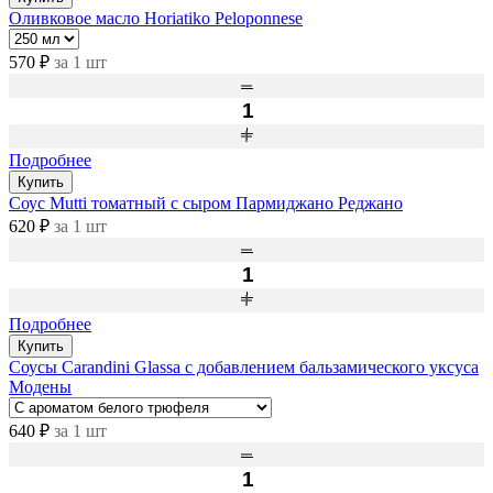
Оливковое масло Horiatiko Peloponnese
570 ₽
за 1 шт
Подробнее
Купить
Соус Mutti томатный с сыром Пармиджано Реджано
620 ₽
за 1 шт
Подробнее
Купить
Соусы Carandini Glassa с добавлением бальзамического уксуса
Модены
640 ₽
за 1 шт