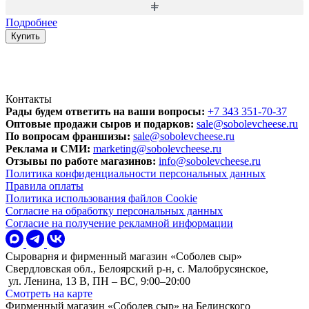
Подробнее
Купить
Контакты
Рады будем ответить на ваши вопросы:
+7 343 351-70-37
Оптовые продажи сыров и подарков:
sale@sobolevcheese.ru
По вопросам франшизы:
sale@sobolevcheese.ru
Реклама и СМИ:
marketing@sobolevcheese.ru
Отзывы по работе магазинов:
info@sobolevcheese.ru
Политика конфиденциальности персональных данных
Правила оплаты
Политика использования файлов Cookie
Согласие на обработку персональных данных
Согласие на получение рекламной информации
Сыроварня и фирменный магазин «Соболев сыр»
Свердловская обл., Белоярский р-н, с. Малобрусянское,
ул. Ленина, 13 В, ПН – ВС, 9:00–20:00
Смотреть на карте
Фирменный магазин «Соболев сыр» на Белинского