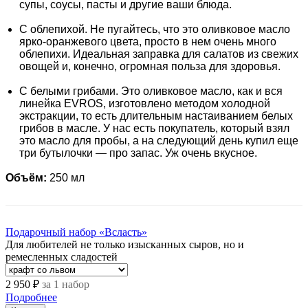
супы, соусы, пасты и другие ваши блюда.
С облепихой.
Не пугайтесь, что это оливковое масло
ярко-оранжевого цвета, просто в нем очень много
облепихи. Идеальная заправка для салатов из свежих
овощей и, конечно, огромная польза для здоровья.
С белыми грибами.
Это оливковое масло, как и вся
линейка EVROS, изготовлено методом холодной
экстракции, то есть длительным настаиванием белых
грибов в масле. У нас есть покупатель, который взял
это масло для пробы, а на следующий день купил еще
три бутылочки — про запас. Уж очень вкусное.
Объём:
250 мл
Подарочный набор «Всласть»
Для любителей не только изысканных сыров, но и
ремесленных сладостей
2 950 ₽
за 1 набор
Подробнее