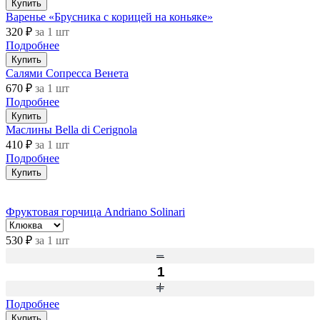
Купить
Варенье «Брусника с корицей на коньяке»
320 ₽
за 1 шт
Подробнее
Купить
Салями Сопресса Венета
670 ₽
за 1 шт
Подробнее
Купить
Маслины Bella di Cerignola
410 ₽
за 1 шт
Подробнее
Купить
Фруктовая горчица Andriano Solinari
530 ₽
за 1 шт
Подробнее
Купить