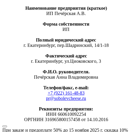
Наименование предприятия (краткое)
ИП Печёрская А.В.
Форма собственности
ИП
Полный юридический адрес
г. Екатеринбург, пер.Шадринский, 14/1-18
Фактический адрес
г. Екатеринбург, ул.Циоковского, 3
Ф.И.О. руководителя.
Печёрская Анна Владимировна
Телефон/факс, е-mail:
+7 (922) 161-48-83
pr@sobolevcheese.ru
Реквизиты предприятия:
ИНН 660610092254
ОРГНИН 316965800157458 от 14.10.2016
При заказе и предоплате 50% до 15 ноября 2025 г.
скидка 10%