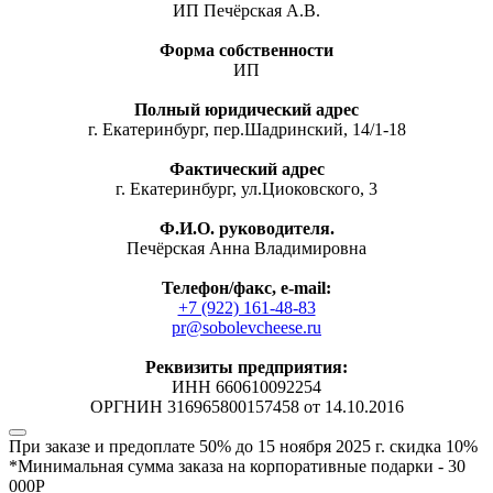
ИП Печёрская А.В.
Форма собственности
ИП
Полный юридический адрес
г. Екатеринбург, пер.Шадринский, 14/1-18
Фактический адрес
г. Екатеринбург, ул.Циоковского, 3
Ф.И.О. руководителя.
Печёрская Анна Владимировна
Телефон/факс, е-mail:
+7 (922) 161-48-83
pr@sobolevcheese.ru
Реквизиты предприятия:
ИНН 660610092254
ОРГНИН 316965800157458 от 14.10.2016
При заказе и предоплате 50% до 15 ноября 2025 г.
скидка 10%
*Минимальная сумма заказа на корпоративные подарки - 30
000Р