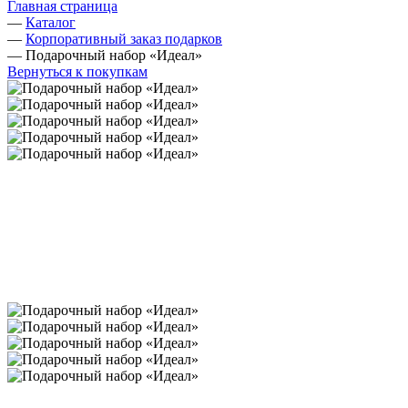
Главная страница
—
Каталог
—
Корпоративный заказ подарков
—
Подарочный набор «Идеал»
Вернуться к покупкам