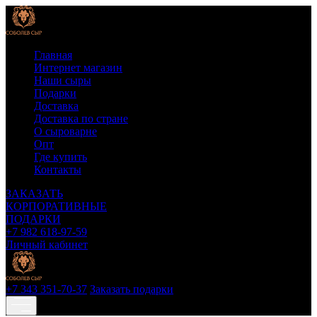
Главная
Интернет магазин
Наши сыры
Подарки
Доставка
Доставка по стране
О сыроварне
Опт
Где купить
Контакты
ЗАКАЗАТЬ
КОРПОРАТИВНЫЕ
ПОДАРКИ
+7 982 618-97-59
Личный кабинет
+7 343 351-70-37
Заказать подарки