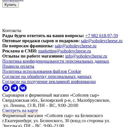
Купить
Контакты
Рады будем ответить на ваши вопросы:
+7 982 618-97-59
Оптовые продажи сыров и подарков:
sale@sobolevcheese.ru
По вопросам франшизы:
sale@sobolevcheese.ru
Реклама и СМИ:
marketing@sobolevcheese.ru
Отзывы по работе магазинов:
info@sobolevcheese.ru
Политика конфиденциальности персональных данных
Правила оплаты
Политика использования файлов Cookie
Согласие на обработку персональных данных
Согласие на получение рекламной информации
Сыроварня и фирменный магазин «Соболев сыр»
Свердловская обл., Белоярский р-н, с. Малобрусянское,
ул. Ленина, 13 В, ПН – ВС, 9:00–20:00
Смотреть на карте
Фирменный магазин «Соболев сыр» на Белинского
г.Екатеринбург, ул. Белинского, 30 (вход со стороны ул.
Энгельса), ПН – ВС, 9:00–21:00