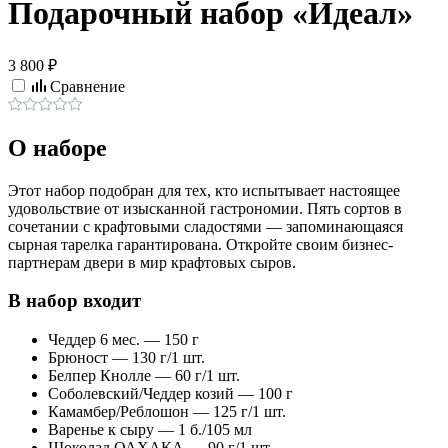
Подарочный набор «Идеал»
3 800 ₽
Сравнение
О наборе
Этот набор подобран для тех, кто испытывает настоящее
удовольствие от изысканной гастрономии. Пять сортов в
сочетании с крафтовыми сладостями — запоминающаяся
сырная тарелка гарантирована. Откройте своим бизнес-
партнерам двери в мир крафтовых сыров.
В набор входит
Чеддер 6 мес. — 150 г
Брюност — 130 г/1 шт.
Белпер Кнолле — 60 г/1 шт.
Соболевский/Чеддер козий — 100 г
Камамбер/Реблошон — 125 г/1 шт.
Варенье к сыру — 1 б./105 мл
Шоколад ОАХАКА — 90 г/1 шт.